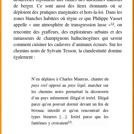
de berger. Ce sont aussi des lieux étonnants où se
déploient des pratiques marginales et hors-la-loi. Dans les
zones blanches habitées où règne ce que Philippe Vasset
appelle « une atmosphère de transgression lasse »
, on
12
rencontre des graffeurs, des explorateurs urbains et des
ramasseurs de champignons hallucinogènes qui savent
comment cuisiner les cadavres d’animaux écrasés. Sur les
chemins noirs de Sylvain Tesson, la clandestinité domine
également :
N’en déplaise à Charles Maurras, chantre du
pays réel
opposé au
pays légal
, marcher sur
les chemins noirs permettait la découverte
d’un pays mêmement illégal et irréel. Illégal
parce qu’on pouvait dormir devant un feu de
bivouac interdit et qu’on rencontrait des
types bizarres […]. Irréel parce que les
fantômes y croisaient
.
13