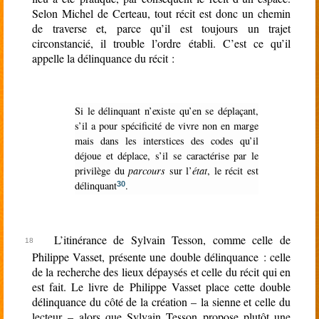
Selon Michel de Certeau, tout récit est donc un chemin
de traverse et, parce qu’il est toujours un trajet
circonstancié, il trouble l’ordre établi. C’est ce qu’il
appelle la délinquance du récit :
Si le délinquant n’existe qu’en se déplaçant,
s’il a pour spécificité de vivre non en marge
mais dans les interstices des codes qu’il
déjoue et déplace, s’il se caractérise par le
privilège du
parcours
sur l’
état
, le récit est
délinquant
.
30
L’itinérance de Sylvain Tesson, comme celle de
Philippe Vasset, présente une double délinquance : celle
de la recherche des lieux dépaysés et celle du récit qui en
est fait. Le livre de Philippe Vasset place cette double
délinquance du côté de la création – la sienne et celle du
lecteur – alors que Sylvain Tesson propose plutôt une