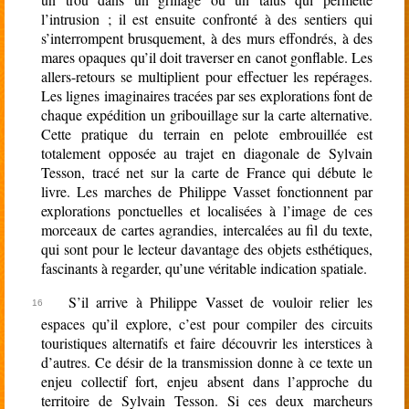
l’intrusion ; il est ensuite confronté à des sentiers qui
s’interrompent brusquement, à des murs effondrés, à des
mares opaques qu’il doit traverser en canot gonflable. Les
allers-retours se multiplient pour effectuer les repérages.
Les lignes imaginaires tracées par ses explorations font de
chaque expédition un gribouillage sur la carte alternative.
Cette pratique du terrain en pelote embrouillée est
totalement opposée au trajet en diagonale de Sylvain
Tesson, tracé net sur la carte de France qui débute le
livre. Les marches de Philippe Vasset fonctionnent par
explorations ponctuelles et localisées à l’image de ces
morceaux de cartes agrandies, intercalées au fil du texte,
qui sont pour le lecteur davantage des objets esthétiques,
fascinants à regarder, qu’une véritable indication spatiale.
S’il arrive à Philippe Vasset de vouloir relier les
espaces qu’il explore, c’est pour compiler des circuits
touristiques alternatifs et faire découvrir les interstices à
d’autres. Ce désir de la transmission donne à ce texte un
enjeu collectif fort, enjeu absent dans l’approche du
territoire de Sylvain Tesson. Si ces deux marcheurs