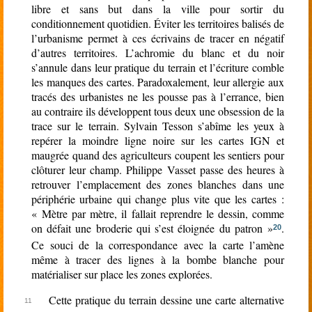
libre et sans but dans la ville pour sortir du
conditionnement quotidien. Éviter les territoires balisés de
l’urbanisme permet à ces écrivains de tracer en négatif
d’autres territoires. L’achromie du blanc et du noir
s’annule dans leur pratique du terrain et l’écriture comble
les manques des cartes. Paradoxalement, leur allergie aux
tracés des urbanistes ne les pousse pas à l’errance, bien
au contraire ils développent tous deux une obsession de la
trace sur le terrain. Sylvain Tesson s’abîme les yeux à
repérer la moindre ligne noire sur les cartes IGN et
maugrée quand des agriculteurs coupent les sentiers pour
clôturer leur champ. Philippe Vasset passe des heures à
retrouver l’emplacement des zones blanches dans une
périphérie urbaine qui change plus vite que les cartes :
« Mètre par mètre, il fallait reprendre le dessin, comme
on défait une broderie qui s’est éloignée du patron »
.
20
Ce souci de la correspondance avec la carte l’amène
même à tracer des lignes à la bombe blanche pour
matérialiser sur place les zones explorées.
Cette pratique du terrain dessine une carte alternative