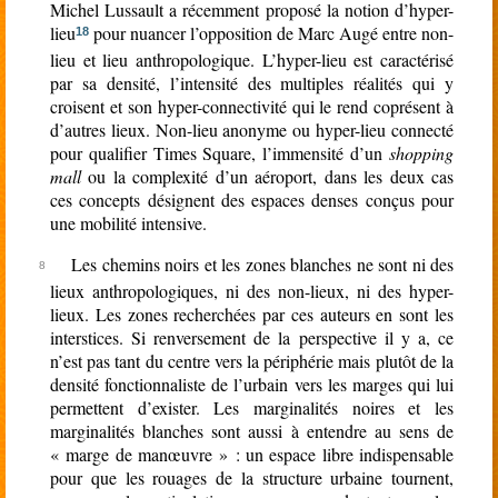
Michel Lussault a récemment proposé la notion d’hyper-
lieu
pour nuancer l’opposition de Marc Augé entre non-
18
lieu et lieu anthropologique. L’hyper-lieu est caractérisé
par sa densité, l’intensité des multiples réalités qui y
croisent et son hyper-connectivité qui le rend coprésent à
d’autres lieux. Non-lieu anonyme ou hyper-lieu connecté
pour qualifier Times Square, l’immensité d’un
shopping
mall
ou la complexité d’un aéroport, dans les deux cas
ces concepts désignent des espaces denses conçus pour
une mobilité intensive.
Les chemins noirs et les zones blanches ne sont ni des
lieux anthropologiques, ni des non-lieux, ni des hyper-
lieux. Les zones recherchées par ces auteurs en sont les
interstices. Si renversement de la perspective il y a, ce
n’est pas tant du centre vers la périphérie mais plutôt de la
densité fonctionnaliste de l’urbain vers les marges qui lui
permettent d’exister. Les marginalités noires et les
marginalités blanches sont aussi à entendre au sens de
« marge de manœuvre » : un espace libre indispensable
pour que les rouages de la structure urbaine tournent,