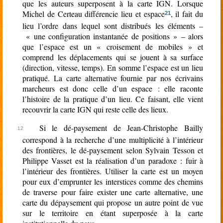
que les auteurs superposent à la carte IGN. Lorsque
Michel de Certeau différencie lieu et espace
, il fait du
21
lieu l’ordre dans lequel sont distribués les éléments –
« une configuration instantanée de positions » – alors
que l’espace est un « croisement de mobiles » et
comprend les déplacements qui se jouent à sa surface
(direction, vitesse, temps). En somme l’espace est un lieu
pratiqué. La carte alternative fournie par nos écrivains
marcheurs est donc celle d’un espace : elle raconte
l’histoire de la pratique d’un lieu. Ce faisant, elle vient
recouvrir la carte IGN qui reste celle des lieux.
Si le dé-paysement de Jean-Christophe Bailly
correspond à la recherche d’une multiplicité à l’intérieur
des frontières, le dé-paysement selon Sylvain Tesson et
Philippe Vasset est la réalisation d’un paradoxe : fuir à
l’intérieur des frontières. Utiliser la carte est un moyen
pour eux d’emprunter les interstices comme des chemins
de traverse pour faire exister une carte alternative, une
carte du dépaysement qui propose un autre point de vue
sur le territoire en étant superposée à la carte