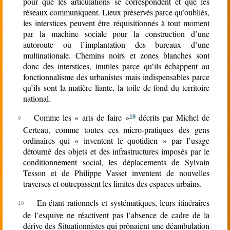
pour que les articulations se correspondent et que les
réseaux communiquent. Lieux préservés parce qu’oubliés,
les interstices peuvent être réquisitionnés à tout moment
par la machine sociale pour la construction d’une
autoroute ou l’implantation des bureaux d’une
multinationale. Chemins noirs et zones blanches sont
donc des interstices, inutiles parce qu’ils échappent au
fonctionnalisme des urbanistes mais indispensables parce
qu’ils sont la matière liante, la toile de fond du territoire
national.
Comme les « arts de faire »
décrits par Michel de
19
Certeau, comme toutes ces micro-pratiques des gens
ordinaires qui « inventent le quotidien » par l’usage
détourné des objets et des infrastructures imposés par le
conditionnement social, les déplacements de Sylvain
Tesson et de Philippe Vasset inventent de nouvelles
traverses et outrepassent les limites des espaces urbains.
En étant rationnels et systématiques, leurs itinéraires
de l’esquive ne réactivent pas l’absence de cadre de la
dérive des Situationnistes qui prônaient une déambulation