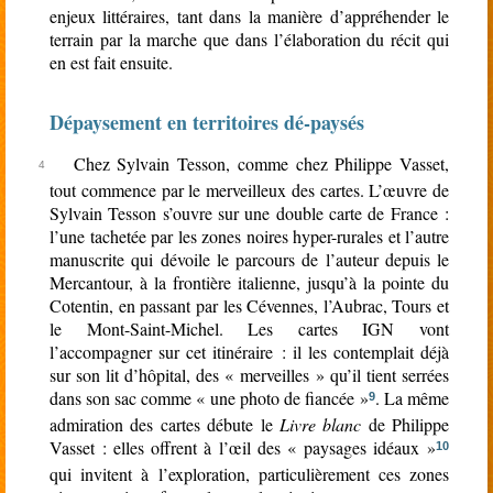
enjeux littéraires, tant dans la manière d’appréhender le
terrain par la marche que dans l’élaboration du récit qui
en est fait ensuite.
Dépaysement en territoires dé-paysés
Chez Sylvain Tesson, comme chez Philippe Vasset,
tout commence par le merveilleux des cartes. L’œuvre de
Sylvain Tesson s’ouvre sur une double carte de France :
l’une tachetée par les zones noires hyper-rurales et l’autre
manuscrite qui dévoile le parcours de l’auteur depuis le
Mercantour, à la frontière italienne, jusqu’à la pointe du
Cotentin, en passant par les Cévennes, l’Aubrac, Tours et
le Mont-Saint-Michel. Les cartes IGN vont
l’accompagner sur cet itinéraire : il les contemplait déjà
sur son lit d’hôpital, des « merveilles » qu’il tient serrées
dans son sac comme « une photo de fiancée »
. La même
9
admiration des cartes débute le
Livre blanc
de Philippe
Vasset : elles offrent à l’œil des « paysages idéaux »
10
qui invitent à l’exploration, particulièrement ces zones