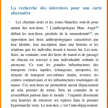
La recherche des interstices pour une carte
alternative
Les chemins noirs et les zones blanches sont-ils pour
autant des non-lieux ? L’anthropologue Marc Augé
16
définit les non-lieux, produits de la surmodernité
, en
17
opposition aux lieux anthropologiques caractérisés par
leur identité, leur inscription dans une histoire et les
relations que les individus tissent à travers lui. Les non-
lieux, au contraire, sont des lieux de transit et de passage
où chacun est renvoyé à une individualité solitaire et
anonyme. Ce sont les grandes infrastructures des
transports (voies rapides, échangeurs, aéroports), les
moyens de transport eux-mêmes (trains, avions), les
centres commerciaux et les infrastructures touristiques de
masse. Ces non-lieux ne promettent aucun dépaysement
au sens premier du terme, bien au contraire ils se
ressemblent partout dans le monde : l’expatrié désorienté
sera heureux de retrouver ses repères dans le premier
hypermarché venu. Le non-lieu, c’est l’anti-dépaysement.