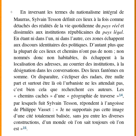
En inversant les termes du nationalisme intégral de
Maurras, Sylvain Tesson définit ces lieux à la fois comme
détachés des réalités de la vie quotidienne du
pays réel
et
dissimulés aux institutions républicaines du
pays légal
.
En étant ni dans l’un, ni dans l’autre, ces zones échappent
aux discours identitaires des politiques. D’autant plus que
la plupart de ces lieux et chemins n’ont pas de nom ; non
nommés donc non habitables, ils échappent à la
localisation des adresses, au courrier des institutions, à la
désignation dans les conversations. Des lieux fantômes en
somme. Or disparaître, s’éclipser des radars, être nulle
part et surtout être là où l’urbaniste ne les attendait pas,
c’est bien cela que recherchent ces auteurs. Les
« chemins cachés » d’une « géographie de traverse »
,
14
par lesquels fuit Sylvain Tesson, répondent à l’angoisse
de Philippe Vasset : « Je ne supportais pas cette image
d’une cité totalement balisée, sans jeu entre les diverses
constructions, d’un monde où l’on sait toujours où l’on
est »
.
15