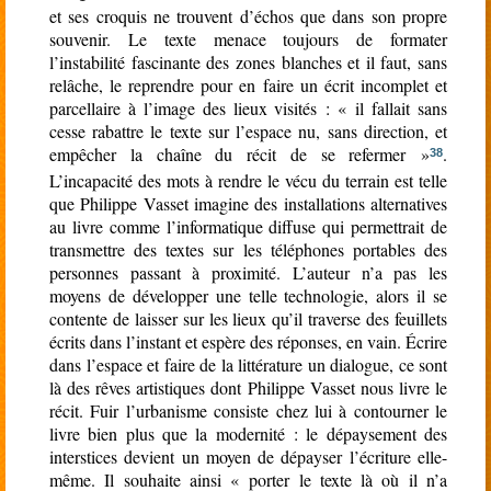
et ses croquis ne trouvent d’échos que dans son propre
souvenir. Le texte menace toujours de formater
l’instabilité fascinante des zones blanches et il faut, sans
relâche, le reprendre pour en faire un écrit incomplet et
parcellaire à l’image des lieux visités : « il fallait sans
cesse rabattre le texte sur l’espace nu, sans direction, et
empêcher la chaîne du récit de se refermer »
.
38
L’incapacité des mots à rendre le vécu du terrain est telle
que Philippe Vasset imagine des installations alternatives
au livre comme l’informatique diffuse qui permettrait de
transmettre des textes sur les téléphones portables des
personnes passant à proximité. L’auteur n’a pas les
moyens de développer une telle technologie, alors il se
contente de laisser sur les lieux qu’il traverse des feuillets
écrits dans l’instant et espère des réponses, en vain. Écrire
dans l’espace et faire de la littérature un dialogue, ce sont
là des rêves artistiques dont Philippe Vasset nous livre le
récit. Fuir l’urbanisme consiste chez lui à contourner le
livre bien plus que la modernité : le dépaysement des
interstices devient un moyen de dépayser l’écriture elle-
même. Il souhaite ainsi « porter le texte là où il n’a