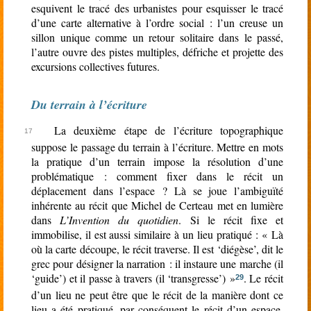
esquivent le tracé des urbanistes pour esquisser le tracé
d’une carte alternative à l’ordre social : l’un creuse un
sillon unique comme un retour solitaire dans le passé,
l’autre ouvre des pistes multiples, défriche et projette des
excursions collectives futures.
Du terrain à l’écriture
La deuxième étape de l’écriture topographique
suppose le passage du terrain à l’écriture. Mettre en mots
la pratique d’un terrain impose la résolution d’une
problématique : comment fixer dans le récit un
déplacement dans l’espace ? Là se joue l’ambiguïté
inhérente au récit que Michel de Certeau met en lumière
dans
L’Invention du quotidien
. Si le récit fixe et
immobilise, il est aussi similaire à un lieu pratiqué : « Là
où la carte découpe, le récit traverse. Il est ‘diégèse’, dit le
grec pour désigner la narration : il instaure une marche (il
‘guide’) et il passe à travers (il ‘transgresse’) »
. Le récit
29
d’un lieu ne peut être que le récit de la manière dont ce
lieu a été pratiqué, par conséquent le récit d’un espace.